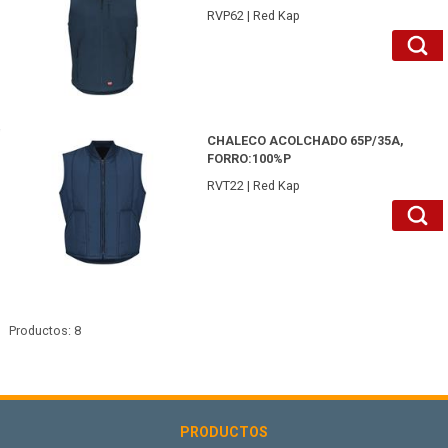
RVP62 | Red Kap
RVT22NVXL-Red Kap
CHALECO ACOLCHADO 65P/35A,
FORRO:100%P
RVT22 | Red Kap
Productos: 8
PRODUCTOS