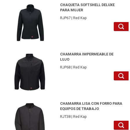
RJP67BKL-Red Kap
CHAQUETA SOFTSHELL DELUXE
PARA MUJER
RJP67 | Red Kap
RJP68BKXL-Red Kap
CHAMARRA IMPERMEABLE DE
LUJO
RJP68 | Red Kap
RJT38BKM-Red Kap
CHAMARRA LISA CON FORRO PARA
EQUIPOS DE TRABAJO
RJT38 | Red Kap