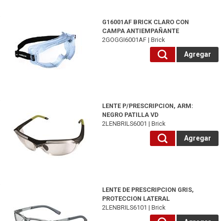
2GOGGI6001AF-Brick
G16001AF BRICK CLARO CON
CAMPA ANTIEMPAÑANTE
2GOGGI6001AF | Brick
Agregar
2LENBRILS6001-Brick
LENTE P/PRESCRIPCION, ARM:
NEGRO PATILLA VD
2LENBRILS6001 | Brick
Agregar
2LENBRILS6101-Brick
LENTE DE PRESCRIPCION GRIS,
PROTECCION LATERAL
2LENBRILS6101 | Brick