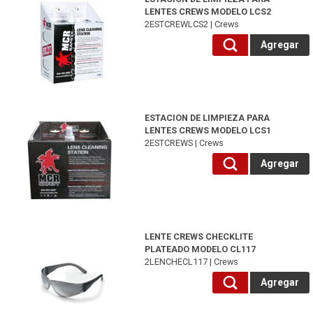
LENTES CREWS MODELO LCS2
2ESTCREWLCS2 | Crews
Agregar
2ESTCREWS-Crews
ESTACION DE LIMPIEZA PARA
LENTES CREWS MODELO LCS1
2ESTCREWS | Crews
Agregar
2LENCHECL117-Crews
LENTE CREWS CHECKLITE
PLATEADO MODELO CL117
2LENCHECL117 | Crews
Agregar