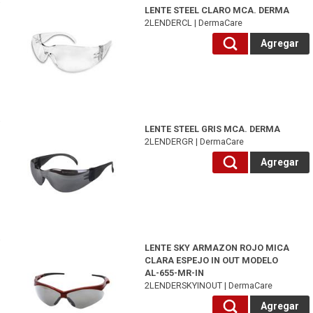
2LENDERCL-DermaCare
LENTE STEEL CLARO MCA. DERMA
2LENDERCL | DermaCare
Agregar
2LENDERGR-DermaCare
LENTE STEEL GRIS MCA. DERMA
2LENDERGR | DermaCare
Agregar
2LENDERSKYINOUT-DermaCare
LENTE SKY ARMAZON ROJO MICA
CLARA ESPEJO IN OUT MODELO
AL-655-MR-IN
2LENDERSKYINOUT | DermaCare
Agregar