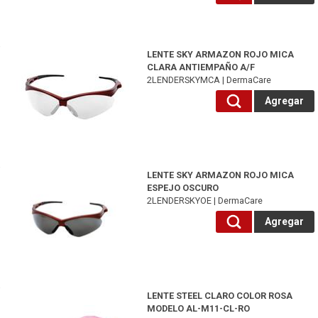
2LENDERSKYMCA-DermaCare
LENTE SKY ARMAZON ROJO MICA
CLARA ANTIEMPAÑO A/F
2LENDERSKYMCA | DermaCare
Agregar
2LENDERSKYOE-DermaCare
LENTE SKY ARMAZON ROJO MICA
ESPEJO OSCURO
2LENDERSKYOE | DermaCare
Agregar
2LENSTECLROS-DermaCare
LENTE STEEL CLARO COLOR ROSA
MODELO AL-M11-CL-RO