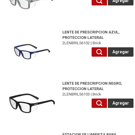
Agregar
2LENBRILS6102-Brick
LENTE DE PRESCRIPCION AZUL,
PROTECCION LATERAL
2LENBRILS6102 | Brick
Agregar
2LENBRILS6103-Brick
LENTE DE PRESCRIPCION NEGRO,
PROTECCION LATERAL
2LENBRILS6103 | Brick
Agregar
2ESTCREWLCS2-Crews
ESTACION DE LIMPIEZA PARA