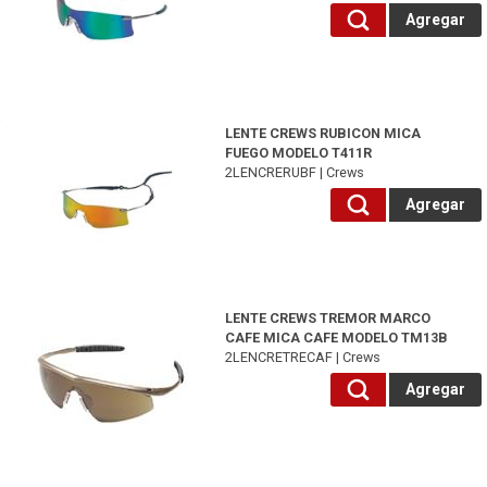
Agregar
2LENCRERUBF-Crews
LENTE CREWS RUBICON MICA
FUEGO MODELO T411R
2LENCRERUBF | Crews
Agregar
2LENCRETRECAF-Crews
LENTE CREWS TREMOR MARCO
CAFE MICA CAFE MODELO TM13B
2LENCRETRECAF | Crews
Agregar