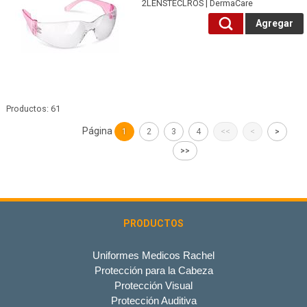
2LENSTECLROS | DermaCare
Agregar
Productos: 61
Página
1
2
3
4
<<
<
>
>>
PRODUCTOS
Uniformes Medicos Rachel
Protección para la Cabeza
Protección Visual
Protección Auditiva