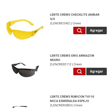
2LENCRECHEC-Crews
LENTE CREWS CHECKLITE AMBAR
S/0
2LENCRECHEC | Crews
Agregar
2LENCREED112-Crews
LENTE CREWS GRIS ARMAZON
NEGRO
2LENCREED112 | Crews
Agregar
2LENCRERUBES-Crews
LENTE CREWS RUBICON T411G
MICA ESMERALDA ESPEJO
2LENCRERUBES | Crews