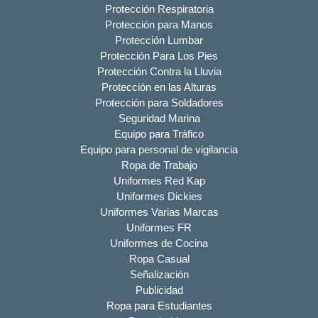
Protección Respiratoria
Protección para Manos
Protección Lumbar
Protección Para Los Pies
Protección Contra la Lluvia
Protección en las Alturas
Protección para Soldadores
Seguridad Marina
Equipo para Tráfico
Equipo para personal de vigilancia
Ropa de Trabajo
Uniformes Red Kap
Uniformes Dickies
Uniformes Varias Marcas
Uniformes FR
Uniformes de Cocina
Ropa Casual
Señalización
Publicidad
Ropa para Estudiantes