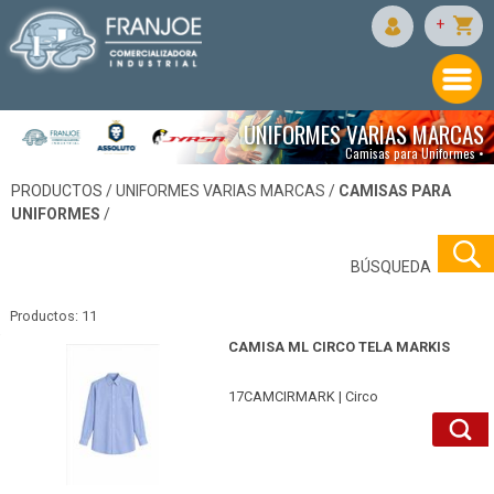
+
UNIFORMES VARIAS MARCAS
Camisas para Uniformes •
PRODUCTOS /
UNIFORMES VARIAS MARCAS
/
CAMISAS PARA
UNIFORMES
/
BÚSQUEDA
Productos: 11
17CAMCIRMARKAR36-Circo
CAMISA ML CIRCO TELA MARKIS
17CAMCIRMARK | Circo