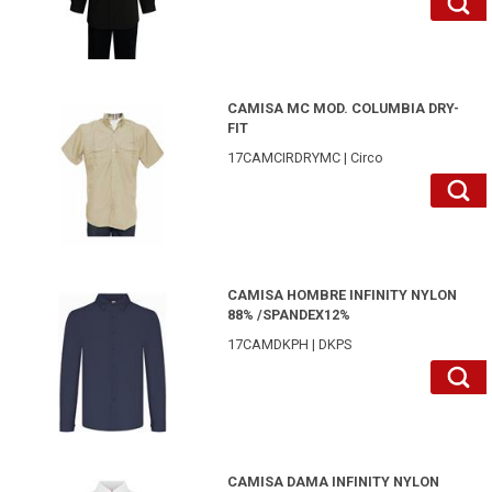
17CAMCIRDRYMCAREXL-Circo
CAMISA MC MOD. COLUMBIA DRY-
FIT
17CAMCIRDRYMC | Circo
17CAMDKPHAZMXL-DKPS
CAMISA HOMBRE INFINITY NYLON
88% /SPANDEX12%
17CAMDKPH | DKPS
17CAMDKPMBLS-DKPS
CAMISA DAMA INFINITY NYLON