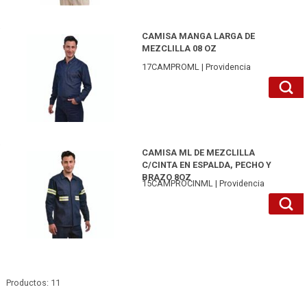
17CAMPROML38-Providencia
CAMISA MANGA LARGA DE
MEZCLILLA 08 OZ
17CAMPROML | Providencia
15CAMPROCINML44-Providencia
CAMISA ML DE MEZCLILLA
C/CINTA EN ESPALDA, PECHO Y
BRAZO 8OZ
15CAMPROCINML | Providencia
Productos: 11