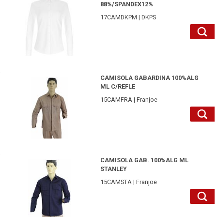
88%/SPANDEX12%
17CAMDKPM | DKPS
15CAMFRAKH38-Franjoe
CAMISOLA GABARDINA 100%ALG
ML C/REFLE
15CAMFRA | Franjoe
15CAMSTAAM40-Franjoe
CAMISOLA GAB. 100%ALG ML
STANLEY
15CAMSTA | Franjoe