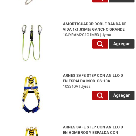
10JYRAM2C1G1M83-Jyrsa
AMORTIGUADOR DOBLE BANDA DE
VIDA 1x1.83Mts GANCHO GRANDE
10JYRAM2C1G1M83 | Jyrsa
Agregar
10SS10A-Jyrsa
ARNES SAFE STEP CON ANILLO D
EN ESPALDA MOD. SS-10A
10SS10A | Jyrsa
Agregar
10SS10ACDHD-Jyrsa
ARNES SAFE STEP CON ANILLO D
EN HOMBROS Y ESPALDA CON