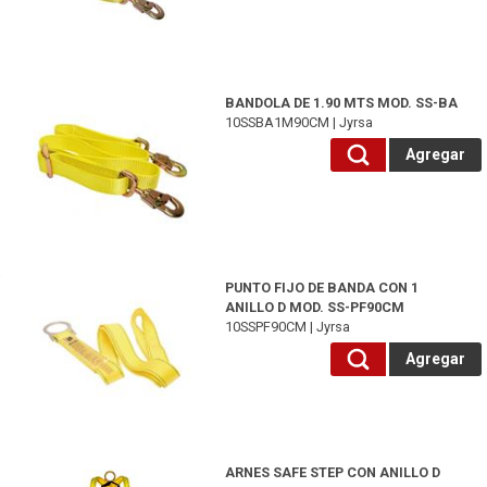
10SSBA1M90CM-Jyrsa
BANDOLA DE 1.90 MTS MOD. SS-BA
10SSBA1M90CM | Jyrsa
Agregar
10SSPF90CM-Jyrsa
PUNTO FIJO DE BANDA CON 1
ANILLO D MOD. SS-PF90CM
10SSPF90CM | Jyrsa
Agregar
10SS10ECO-Safe Step
ARNES SAFE STEP CON ANILLO D