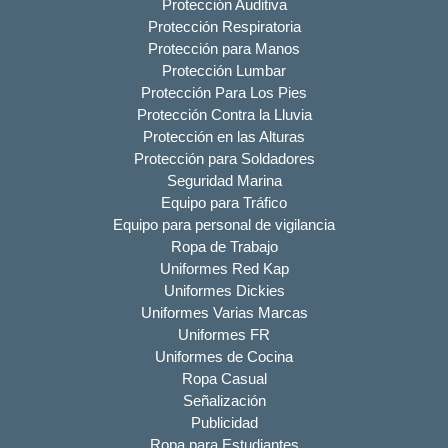
Protección Auditiva
Protección Respiratoria
Protección para Manos
Protección Lumbar
Protección Para Los Pies
Protección Contra la Lluvia
Protección en las Alturas
Protección para Soldadores
Seguridad Marina
Equipo para Tráfico
Equipo para personal de vigilancia
Ropa de Trabajo
Uniformes Red Kap
Uniformes Dickies
Uniformes Varias Marcas
Uniformes FR
Uniformes de Cocina
Ropa Casual
Señalización
Publicidad
Ropa para Estudiantes