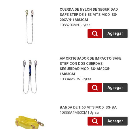
10SS20CVN-Jyrsa
CUERDA DE NYLON DE SEGURIDAD
SAFE STEP DE 1.83 MTS MOD. SS-
20CVN-1M83CM
10SS20CVN | Jyrsa
Agregar
10SSAM2C5-Jyrsa
AMORTIGUADOR DE IMPACTO SAFE
STEP CON DOS CUERDAS
SEGURIDAD MOD. SS-AM2C5-
1M83CM
10SSAM2C5 | Jyrsa
Agregar
10SSBA1M60CM-Jyrsa
BANDA DE 1.60 MTS MOD. SS-BA
10SSBA1M60CM | Jyrsa
Agregar