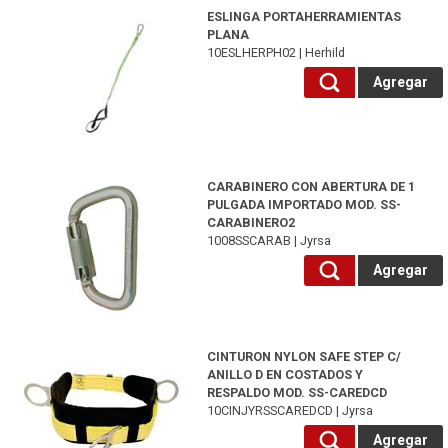
10ESLHERPH02-Herhild
ESLINGA PORTAHERRAMIENTAS
PLANA
10ESLHERPH02 | Herhild
Agregar
1008SSCARAB-Jyrsa
CARABINERO CON ABERTURA DE 1
PULGADA IMPORTADO MOD. SS-
CARABINERO2
1008SSCARAB | Jyrsa
Agregar
10CINJYRSSCAREDCD-Jyrsa
CINTURON NYLON SAFE STEP C/
ANILLO D EN COSTADOS Y
RESPALDO MOD. SS-CAREDCD
10CINJYRSSCAREDCD | Jyrsa
Agregar