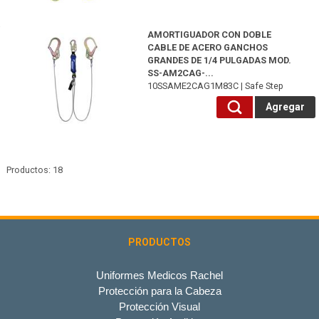
10SSAME2CAG1M83C-Safe Step
AMORTIGUADOR CON DOBLE
CABLE DE ACERO GANCHOS
GRANDES DE 1/4 PULGADAS MOD.
SS-AM2CAG-...
10SSAME2CAG1M83C | Safe Step
Agregar
Productos: 18
PRODUCTOS
Uniformes Medicos Rachel
Protección para la Cabeza
Protección Visual