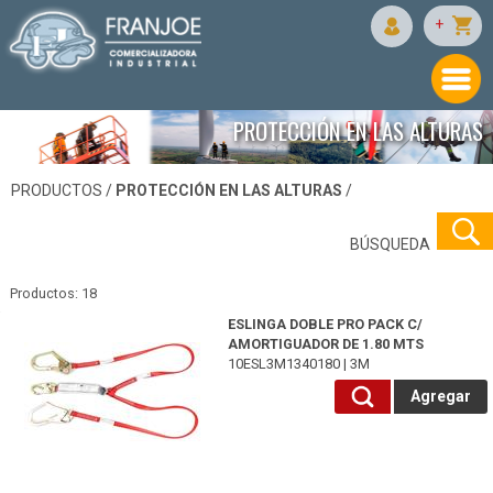
+
PROTECCIÓN EN LAS ALTURAS
PRODUCTOS /
PROTECCIÓN EN LAS ALTURAS
/
BÚSQUEDA
Productos: 18
10ESL3M1340180-3M
ESLINGA DOBLE PRO PACK C/
AMORTIGUADOR DE 1.80 MTS
10ESL3M1340180 | 3M
Agregar