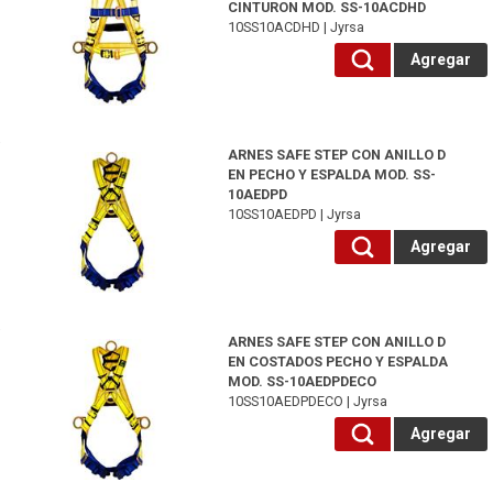
CINTURON MOD. SS-10ACDHD
10SS10ACDHD | Jyrsa
Agregar
10SS10AEDPD-Jyrsa
ARNES SAFE STEP CON ANILLO D
EN PECHO Y ESPALDA MOD. SS-
10AEDPD
10SS10AEDPD | Jyrsa
Agregar
10SS10AEDPDECO-Jyrsa
ARNES SAFE STEP CON ANILLO D
EN COSTADOS PECHO Y ESPALDA
MOD. SS-10AEDPDECO
10SS10AEDPDECO | Jyrsa
Agregar