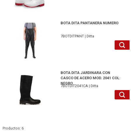
7BOTDITPANT6-Ditta
BOTA DITA PANTANERA NUMERO
7BOTDITPANT | Ditta
7BOTDIT2041CA7-Ditta
BOTA DITA JARDINARA CON
CASCO DE ACERO MOD. 2041 COL:
NEGRO
7BOTDIT2041CA | Ditta
Productos: 6